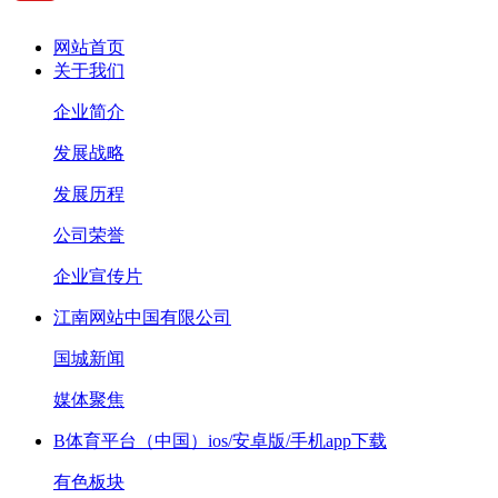
网站首页
关于我们
企业简介
发展战略
发展历程
公司荣誉
企业宣传片
江南网站中国有限公司
国城新闻
媒体聚焦
B体育平台（中国）ios/安卓版/手机app下载
有色板块