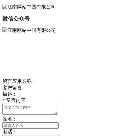
微信公众号
留言应用名称：
客户留言
描述：
*
留言内容：
姓名：
电话：