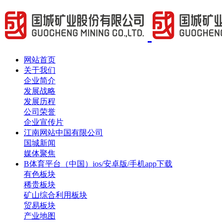
网站首页
关于我们
企业简介
发展战略
发展历程
公司荣誉
企业宣传片
江南网站中国有限公司
国城新闻
媒体聚焦
B体育平台（中国）ios/安卓版/手机app下载
有色板块
稀贵板块
矿山综合利用板块
贸易板块
产业地图