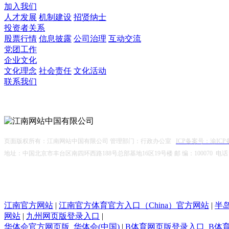
加入我们
人才发展
机制建设
招贤纳士
投资者关系
股票行情
信息披露
公司治理
互动交流
党团工作
企业文化
文化理念
社会责任
文化活动
联系我们
微信公众号
页面版权所有：江南网站中国有限公司 管理部门：行政办公室
ICP备案号：渝ICP备2
地址：中国北京市丰台区南四环西路188号总部基地16区19号楼 邮 编：100070 电
江南官方网站
|
江南官方体育官方入口（China）官方网站
|
半
网站
|
九州网页版登录入口
|
华体会官方网页版_华体会(中国)
|
B体育网页版登录入口_B体