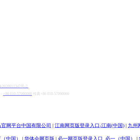
020011347号-2
话：
+86 010-57090060
传真+86 010-57090060
岛官网平台中国有限公司
|
江南网页版登录入口-江南(中国)
|
九州
育（中国）
|
华体会网页版
|
必一网页版登录入口_必一（中国）
|