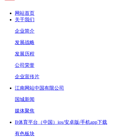
网站首页
关于我们
企业简介
发展战略
发展历程
公司荣誉
企业宣传片
江南网站中国有限公司
国城新闻
媒体聚焦
B体育平台（中国）ios/安卓版/手机app下载
有色板块