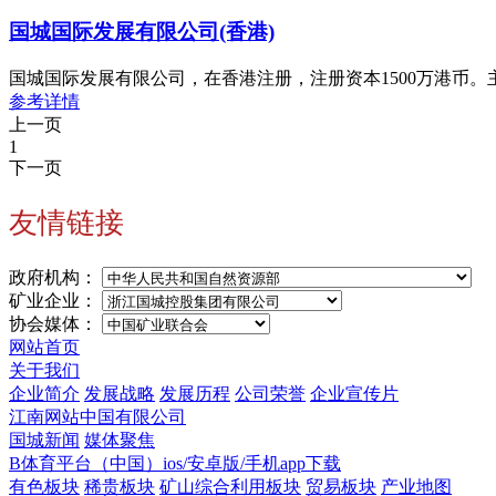
国城国际发展有限公司(香港)
国城国际发展有限公司，在香港注册，注册资本1500万港币
参考详情
上一页
1
下一页
友情链接
政府机构：
矿业企业：
协会媒体：
网站首页
关于我们
企业简介
发展战略
发展历程
公司荣誉
企业宣传片
江南网站中国有限公司
国城新闻
媒体聚焦
B体育平台（中国）ios/安卓版/手机app下载
有色板块
稀贵板块
矿山综合利用板块
贸易板块
产业地图