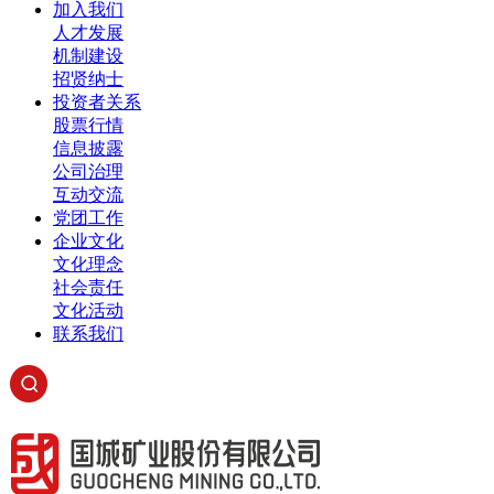
加入我们
人才发展
机制建设
招贤纳士
投资者关系
股票行情
信息披露
公司治理
互动交流
党团工作
企业文化
文化理念
社会责任
文化活动
联系我们