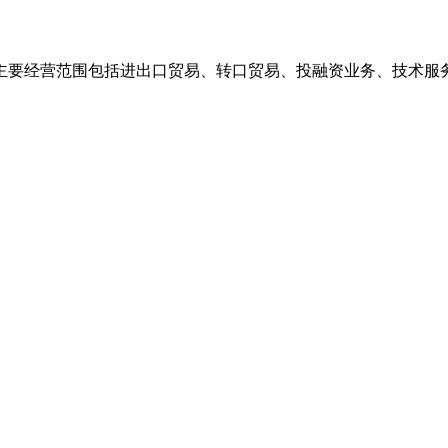
。主要经营范围包括进出口贸易、转口贸易、投融资业务、技术服