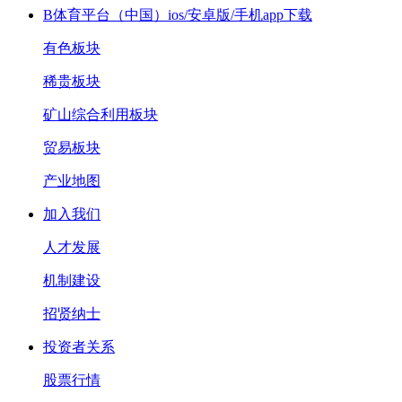
B体育平台（中国）ios/安卓版/手机app下载
有色板块
稀贵板块
矿山综合利用板块
贸易板块
产业地图
加入我们
人才发展
机制建设
招贤纳士
投资者关系
股票行情