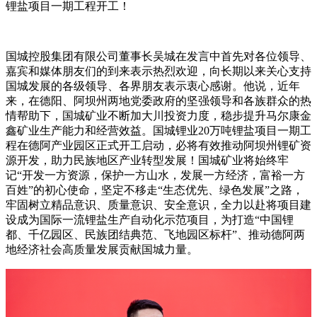
锂盐项目一期工程开工！
国城控股集团有限公司董事长吴城在发言中首先对各位领导、
嘉宾和媒体朋友们的到来表示热烈欢迎，向长期以来关心支持
国城发展的各级领导、各界朋友表示衷心感谢。他说，近年
来，在德阳、阿坝州两地党委政府的坚强领导和各族群众的热
情帮助下，国城矿业不断加大川投资力度，稳步提升马尔康金
鑫矿业生产能力和经营效益。国城锂业20万吨锂盐项目一期工
程在德阿产业园区正式开工启动，必将有效推动阿坝州锂矿资
源开发，助力民族地区产业转型发展！国城矿业将始终牢
记“开发一方资源，保护一方山水，发展一方经济，富裕一方
百姓”的初心使命，坚定不移走“生态优先、绿色发展”之路，
牢固树立精品意识、质量意识、安全意识，全力以赴将项目建
设成为国际一流锂盐生产自动化示范项目，为打造“中国锂
都、千亿园区、民族团结典范、飞地园区标杆”、推动德阿两
地经济社会高质量发展贡献国城力量。