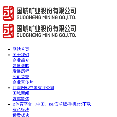
网站首页
关于我们
企业简介
发展战略
发展历程
公司荣誉
企业宣传片
江南网站中国有限公司
国城新闻
媒体聚焦
B体育平台（中国）ios/安卓版/手机app下载
有色板块
稀贵板块