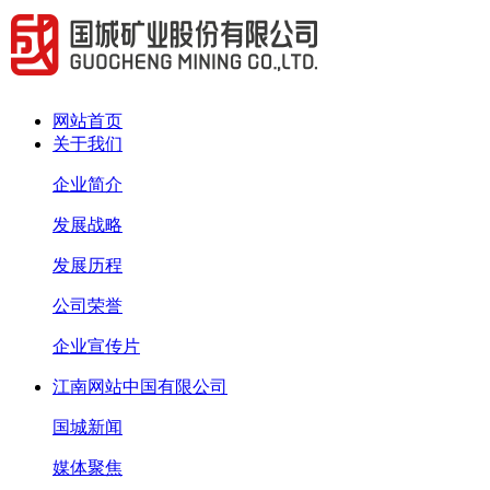
网站首页
关于我们
企业简介
发展战略
发展历程
公司荣誉
企业宣传片
江南网站中国有限公司
国城新闻
媒体聚焦