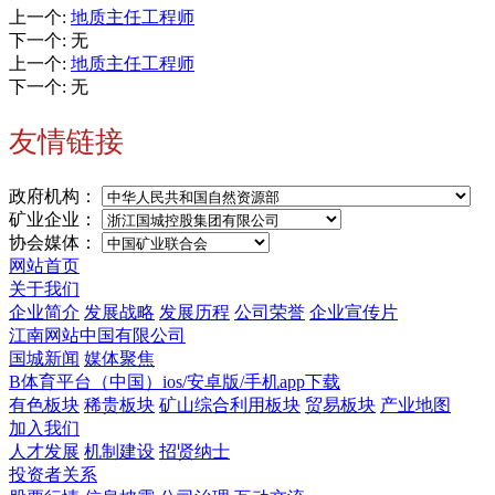
上一个
:
地质主任工程师
下一个
:
无
上一个
:
地质主任工程师
下一个
:
无
友情链接
政府机构：
矿业企业：
协会媒体：
网站首页
关于我们
企业简介
发展战略
发展历程
公司荣誉
企业宣传片
江南网站中国有限公司
国城新闻
媒体聚焦
B体育平台（中国）ios/安卓版/手机app下载
有色板块
稀贵板块
矿山综合利用板块
贸易板块
产业地图
加入我们
人才发展
机制建设
招贤纳士
投资者关系