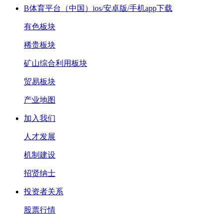
B体育平台（中国）ios/安卓版/手机app下载
有色板块
稀贵板块
矿山综合利用板块
贸易板块
产业地图
加入我们
人才发展
机制建设
招贤纳士
投资者关系
股票行情