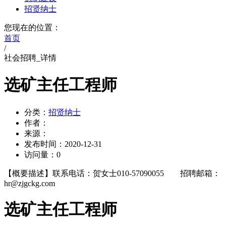
招贤纳士
您现在的位置：
首页
/
社会招聘_详情
选矿主任工程师
分类：
招贤纳士
作者：
来源：
发布时间：
2020-12-31
访问量：
0
【概要描述】
联系电话：贺女士010-57090055 招聘邮箱：
hr@zjgckg.com
选矿主任工程师