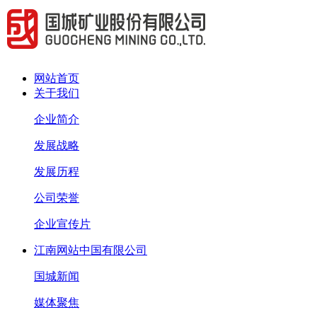
网站首页
关于我们
企业简介
发展战略
发展历程
公司荣誉
企业宣传片
江南网站中国有限公司
国城新闻
媒体聚焦