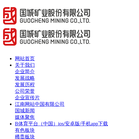
网站首页
关于我们
企业简介
发展战略
发展历程
公司荣誉
企业宣传片
江南网站中国有限公司
国城新闻
媒体聚焦
B体育平台（中国）ios/安卓版/手机app下载
有色板块
稀贵板块