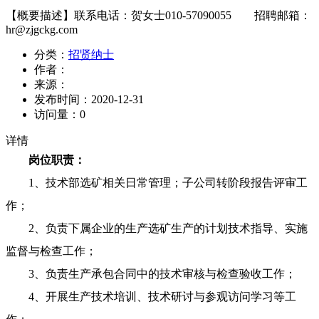
【概要描述】
联系电话：贺女士010-57090055 招聘邮箱：
hr@zjgckg.com
分类：
招贤纳士
作者：
来源：
发布时间：
2020-12-31
访问量：
0
详情
岗位职责：
1、技术部选矿相关日常管理；子公司转阶段报告评审工
作；
2、负责下属企业的生产选矿生产的计划技术指导、实施
监督与检查工作；
3、负责生产承包合同中的技术审核与检查验收工作；
4、开展生产技术培训、技术研讨与参观访问学习等工