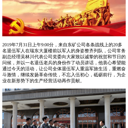
2019年7月31日上午9:00分，来自东矿公司各条战线上的20多
名退伍军人在瑞东大厦楼前以军人的身姿整齐列队，公司常务
副总经理吴林川代表公司党委向大家致以诚挚的祝贺和节日的
问候，并以一名退伍老兵的身份作了动员讲话，他衷心希望能
通过今天的活动，让公司全体退伍军人重温军旅生活，重燃奋
斗激情，继续发扬革命传统，不忘入伍初心，砥砺前行，为企
业在新形势下的生产经营活动再作贡献。