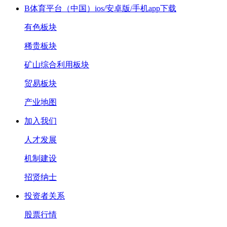
B体育平台（中国）ios/安卓版/手机app下载
有色板块
稀贵板块
矿山综合利用板块
贸易板块
产业地图
加入我们
人才发展
机制建设
招贤纳士
投资者关系
股票行情