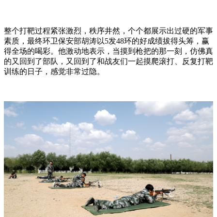
整个打靶过程紧张激烈，秩序井然，个个都展示出过硬的军事
素质，最终环卫保安部胡涛以5发48环的好成绩拔得头筹，赢
得全场的喝彩。他激动地表示，当摸到枪把的那一刻，仿佛真
的又回到了部队，又回到了和战友们一起摸爬滚打、反复打靶
训练的日子，感觉非常过隐。