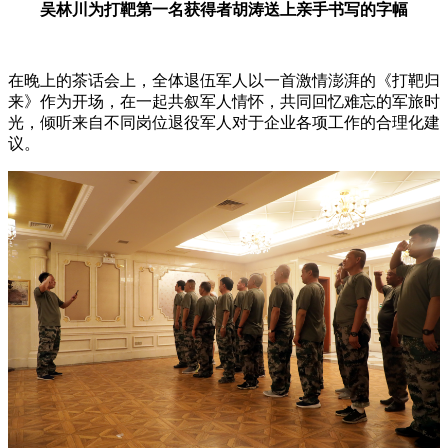
吴林川为打靶第一名获得者胡涛送上亲手书写的字幅
在晚上的茶话会上，全体退伍军人以一首激情澎湃的《打靶归
来》作为开场，在一起共叙军人情怀，共同回忆难忘的军旅时
光，倾听来自不同岗位退役军人对于企业各项工作的合理化建
议。