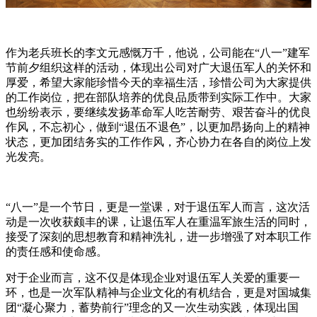
作为老兵班长的李文元感慨万千，他说，公司能在“八一”建军
节前夕组织这样的活动，体现出公司对广大退伍军人的关怀和
厚爱，希望大家能珍惜今天的幸福生活，珍惜公司为大家提供
的工作岗位，把在部队培养的优良品质带到实际工作中。大家
也纷纷表示，要继续发扬革命军人吃苦耐劳、艰苦奋斗的优良
作风，不忘初心，做到“退伍不退色”，以更加昂扬向上的精神
状态，更加团结务实的工作作风，齐心协力在各自的岗位上发
光发亮。
“八一”是一个节日，更是一堂课，对于退伍军人而言，这次活
动是一次收获颇丰的课，让退伍军人在重温军旅生活的同时，
接受了深刻的思想教育和精神洗礼，进一步增强了对本职工作
的责任感和使命感。
对于企业而言，这不仅是体现企业对退伍军人关爱的重要一
环，也是一次军队精神与企业文化的有机结合，更是对国城集
团“凝心聚力，蓄势前行”理念的又一次生动实践，体现出国