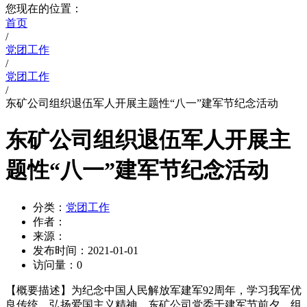
您现在的位置：
首页
/
党团工作
/
党团工作
/
东矿公司组织退伍军人开展主题性“八一”建军节纪念活动
东矿公司组织退伍军人开展主
题性“八一”建军节纪念活动
分类：
党团工作
作者：
来源：
发布时间：
2021-01-01
访问量：
0
【概要描述】
为纪念中国人民解放军建军92周年，学习我军优
良传统，弘扬爱国主义精神。东矿公司党委于建军节前夕，组