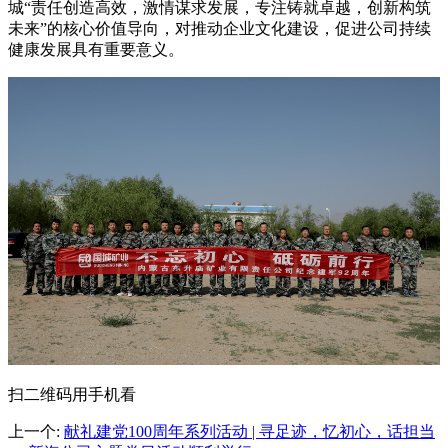
城“责任创造高效，激情谋求发展，专注铸就卓越，创新构筑
未来”的核心价值导向，对推动企业文化建设，促进公司持续
健康发展具有重要意义。
扫二维码用手机看
上一个
:
献礼建党100周年系列活动 | 寻足迹，忆初心，话担当