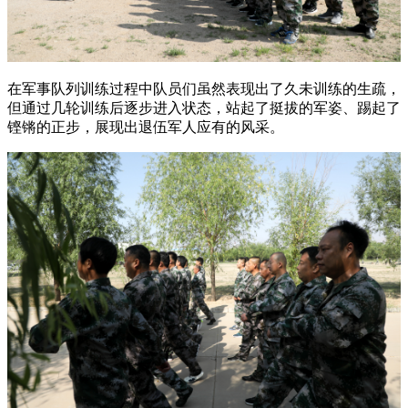
在军事队列训练过程中队员们虽然表现出了久未训练的生疏，
但通过几轮训练后逐步进入状态，站起了挺拔的军姿、踢起了
铿锵的正步，展现出退伍军人应有的风采。