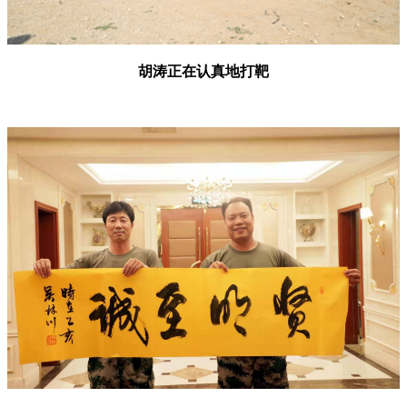
胡涛正在认真地打靶