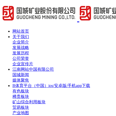
网站首页
关于我们
企业简介
发展战略
发展历程
公司荣誉
企业宣传片
江南网站中国有限公司
国城新闻
媒体聚焦
B体育平台（中国）ios/安卓版/手机app下载
有色板块
稀贵板块
矿山综合利用板块
贸易板块
产业地图