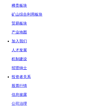
稀贵板块
矿山综合利用板块
贸易板块
产业地图
加入我们
人才发展
机制建设
招贤纳士
投资者关系
股票行情
信息披露
公司治理